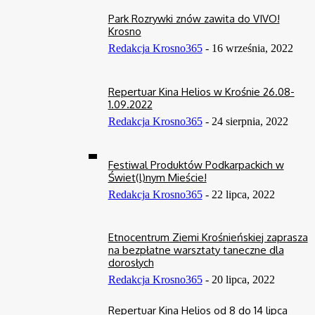
Park Rozrywki znów zawita do VIVO!
Krosno
Redakcja Krosno365
-
16 września, 2022
Repertuar Kina Helios w Krośnie 26.08-
1.09.2022
Redakcja Krosno365
-
24 sierpnia, 2022
Festiwal Produktów Podkarpackich w
Świet(l)nym Mieście!
Redakcja Krosno365
-
22 lipca, 2022
Etnocentrum Ziemi Krośnieńskiej zaprasza
na bezpłatne warsztaty taneczne dla
dorosłych
Redakcja Krosno365
-
20 lipca, 2022
Repertuar Kina Helios od 8 do 14 lipca