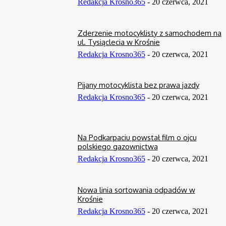
Redakcja Krosno365
-
20 czerwca, 2021
Zderzenie motocyklisty z samochodem na
ul. Tysiąclecia w Krośnie
Redakcja Krosno365
-
20 czerwca, 2021
Pijany motocyklista bez prawa jazdy
Redakcja Krosno365
-
20 czerwca, 2021
Na Podkarpaciu powstał film o ojcu
polskiego gazownictwa
Redakcja Krosno365
-
20 czerwca, 2021
Nowa linia sortowania odpadów w
Krośnie
Redakcja Krosno365
-
20 czerwca, 2021