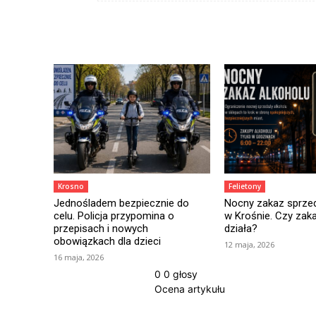
Krosno
Felietony
Jednośladem bezpiecznie do
Nocny zakaz sprzed
celu. Policja przypomina o
w Krośnie. Czy zak
przepisach i nowych
działa?
obowiązkach dla dzieci
12 maja, 2026
16 maja, 2026
0
0
głosy
Ocena artykułu