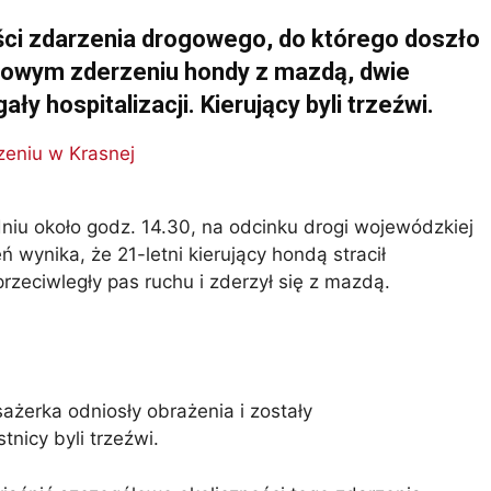
ości zdarzenia drogowego, do którego doszło
łowym zderzeniu hondy z mazdą, dwie
y hospitalizacji. Kierujący byli trzeźwi.
niu około godz. 14.30, na odcinku drogi wojewódzkiej
 wynika, że 21-letni kierujący hondą stracił
zeciwległy pas ruchu i zderzył się z mazdą.
ażerka odniosły obrażenia i zostały
nicy byli trzeźwi.