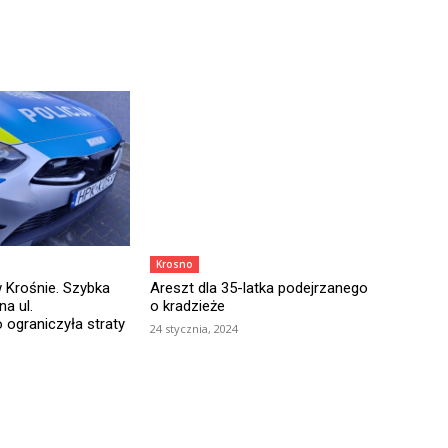
Krosno
 Krośnie. Szybka
Areszt dla 35-latka podejrzanego
na ul.
o kradzieże
 ograniczyła straty
24 stycznia, 2024