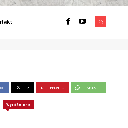
ntakt
ook
X
Pinterest
WhatsApp
Wyróżnione