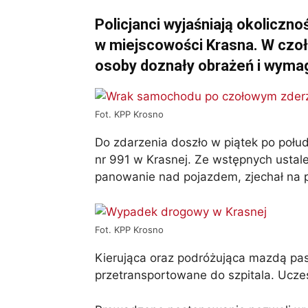
Policjanci wyjaśniają okoliczn
w miejscowości Krasna. W czo
osoby doznały obrażeń i wymagał
Fot. KPP Krosno
Do zdarzenia doszło w piątek po połud
nr 991 w Krasnej. Ze wstępnych ustaleń
panowanie nad pojazdem, zjechał na pr
Fot. KPP Krosno
Kierująca oraz podróżująca mazdą pas
przetransportowane do szpitala. Uczest